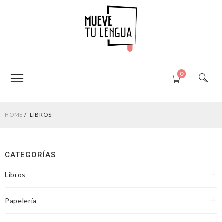
0
HOME
LIBROS
CATEGORÍAS
Libros
Papelería