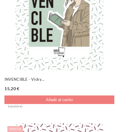
INVENCIBLE - Vicky...
15,20 €
Añadir al carrito
16,00 €
VENTA