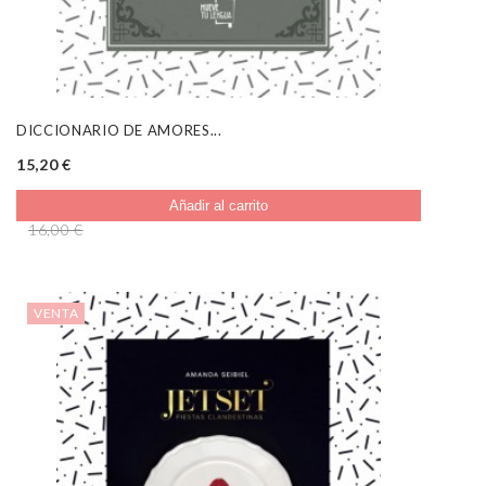
DICCIONARIO DE AMORES...
15,20 €
Añadir al carrito
16,00 €
VENTA