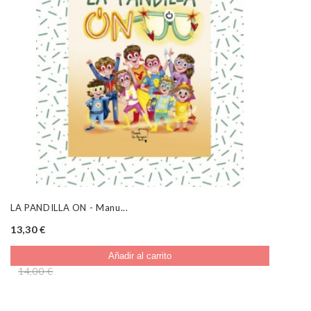
LA PANDILLA ON - Manu...
13,30 €
Añadir al carrito
14,00 €