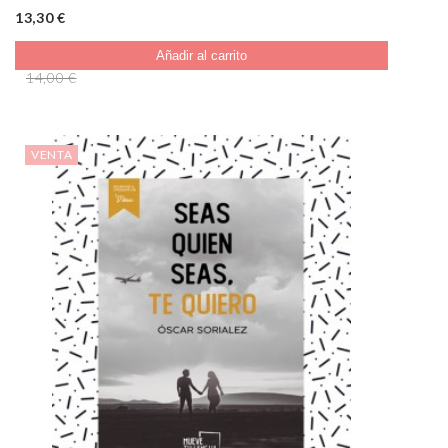
13,30 €
Añadir al carrito
14,00 €
VENTA