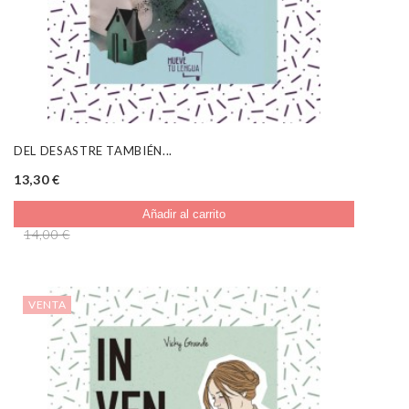
DEL DESASTRE TAMBIÉN...
13,30 €
Añadir al carrito
14,00 €
VENTA