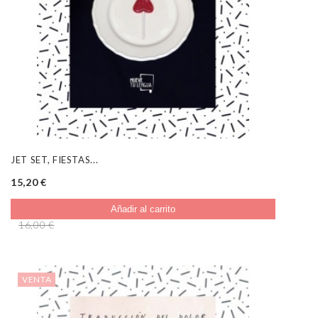
JET SET, FIESTAS...
15,20 €
Añadir al carrito
16,00 €
VENTA