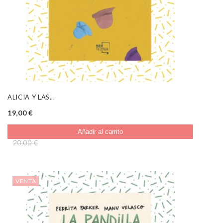
ALICIA Y LAS...
19,00 €
Añadir al carrito
20,00 €
VENTA