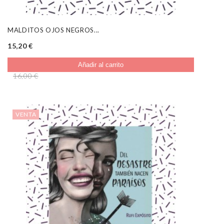
MALDITOS OJOS NEGROS...
15,20 €
Añadir al carrito
16,00 €
VENTA