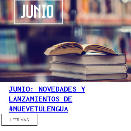
JUNIO: NOVEDADES Y
LANZAMIENTOS DE
#MUEVETULENGUA
LEER MÁS