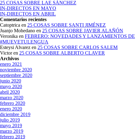
25 COSAS SOBRE LAE SÁNCHEZ
IN-DIRECTOS EN MAYO
IN-DIRECTOS EN ABRIL
Comentarios recientes
Catoptrica
en
25 COSAS SOBRE SANTI JIMÉNEZ
Juanjo Mohedano
en
25 COSAS SOBRE JAVIER ALAÑÓN
Veronika
en
FEBRERO: NOVEDADES Y LANZAMIENTOS DE
#MUEVETULENGUA
Esteysi Alvarez
en
25 COSAS SOBRE CARLOS SALEM
Victor
en
25 COSAS SOBRE ALBERTO CLAVER
Archivos
enero 2021
noviembre 2020
septiembre 2020
junio 2020
mayo 2020
abril 2020
marzo 2020
febrero 2020
enero 2020
diciembre 2019
julio 2019
mayo 2019
marzo 2019
febrero 2019