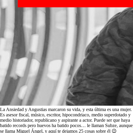
La Ansiedad y Angustias marcaron su vida, y esta última es una mujer.
Es asesor fiscal, músico, escritor, hipocondriaco, medio superdotado y
medio historiador, republicano y aspirante a actor. Puede ser que haya
batido records pero huevos ha batido pocos… le llaman Subze, aunque
se llama Miguel Ángel, y aquí te dejamos 25 cosas sobre él 😉