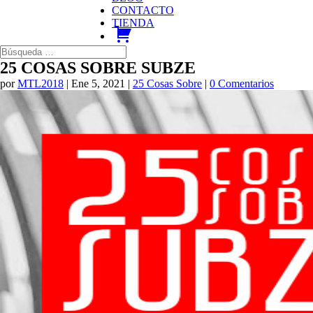
CONTACTO
TIENDA
carrito
25 COSAS SOBRE SUBZE
por
MTL2018
|
Ene 5, 2021
|
25 Cosas Sobre
|
0 Comentarios