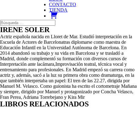
CONTACTO
TIENDA
carrito
IRENE SOLER
Actriz española nacida en Lloret de Mar. Estudió interpretación en la
Escuela de Actores de Barcelonatras diplomarse como maestra de
Educación Infantil en la Universidad Autónoma de Barcelona. En
2014 abandonó su trabajo y su vida en Barcelona y se trasladó a
Madrid, donde complementó su formación con diversos cursos de
Interpretación ante lacámara,Improvisación teatral, técnica vocal y
entrenamiento para profesionales. En Madrid empezó su carrera como
actriz y, además, sacó a la luz su primera obra como dramaturga, en la
que también interpretaba un papel: El tren de las 22.27, dirigida por
Manuel M. Velasco. Como guionista ha escrito el cortometraje Mañana
y siempre, dirigido por Manuel y protagonizado por Concha Velasco,
Fran Perea, Adriana Torrebejano y Kira Mir
LIBROS RELACIONADOS