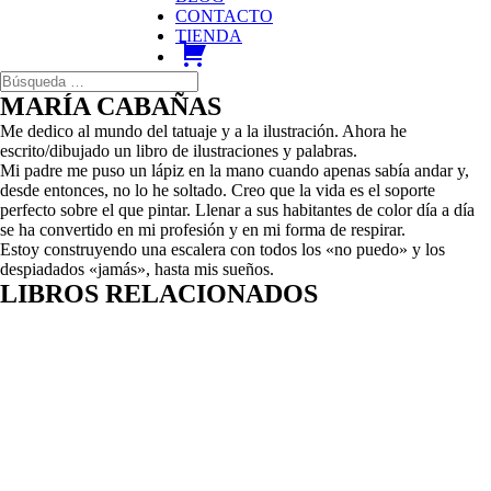
CONTACTO
TIENDA
carrito
MARÍA CABAÑAS
Me dedico al mundo del tatuaje y a la ilustración. Ahora he
escrito/dibujado un libro de ilustraciones y palabras.
Mi padre me puso un lápiz en la mano cuando apenas sabía andar y,
desde entonces, no lo he soltado. Creo que la vida es el soporte
perfecto sobre el que pintar. Llenar a sus habitantes de color día a día
se ha convertido en mi profesión y en mi forma de respirar.
Estoy construyendo una escalera con todos los «no puedo» y los
despiadados «jamás», hasta mis sueños.
LIBROS RELACIONADOS