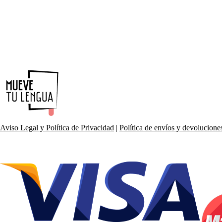
Aviso Legal y Política de Privacidad
|
Política de envíos y devolucione