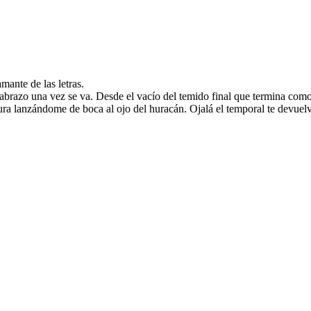
mante de las letras.
 abrazo una vez se va. Desde el vacío del temido final que termina com
a lanzándome de boca al ojo del huracán. Ojalá el temporal te devuel