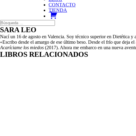
CONTACTO
TIENDA
carrito
SARA LEO
Nací un 16 de agosto en Valencia. Soy técnico superior en Dietética y a
«Escribo desde el amargo de ese último beso. Desde el frío que deja el
Acaríciame los miedos
(2017). Ahora me embarco en una nueva aventur
LIBROS RELACIONADOS