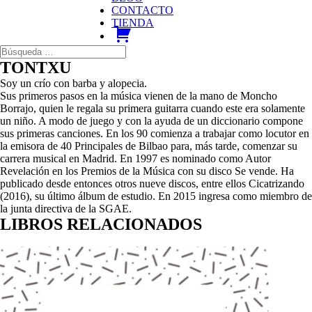
CONTACTO
TIENDA
carrito
TONTXU
Soy un crío con barba y alopecia.
Sus primeros pasos en la música vienen de la mano de Moncho
Borrajo, quien le regala su primera guitarra cuando este era solamente
un niño. A modo de juego y con la ayuda de un diccionario compone
sus primeras canciones. En los 90 comienza a trabajar como locutor en
la emisora de 40 Principales de Bilbao para, más tarde, comenzar su
carrera musical en Madrid. En 1997 es nominado como Autor
Revelación en los Premios de la Música con su disco Se vende. Ha
publicado desde entonces otros nueve discos, entre ellos Cicatrizando
(2016), su último álbum de estudio. En 2015 ingresa como miembro de
la junta directiva de la SGAE.
LIBROS RELACIONADOS