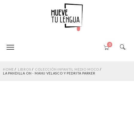
0
HOME
LIBROS
COLECCIÓN INFANTIL MEDIO MOCO
LA PANDILLA ON - MANU VELASCO Y PEDRITA PARKER