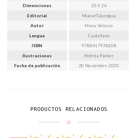
Dimensiones
20 X 26
Editorial
MueveTuLengua
Autor
Manu Velasco
Lengua
Castellano
ISBN
9788417938208
Ilustraciones
Pedrita Parker
Fecha de publicación
20 Noviembre 2020
PRODUCTOS RELACIONADOS