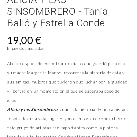
SINSOMBRERO - Tania
Balló y Estrella Conde
19,00 €
Impuestos incluidos
Alicia, después de encontrar un diario que guardó para ella
su madre Margarita Manso, recorrerá la historia de esta y
sus amigas, mujeres que tuvieron que luchar por la igualdad
y libertad en un momento en el que se esperaba poco de
ellas.
Alicia y las Sinsombrero
,
cuanta la historia de una amistad.
Inspirada en la vida, lugares y momentos que compartieron
este grupo de artistas tan importantes como la pintora
Maruja Mallo, las poetas Concha Méndez, Ernestina de