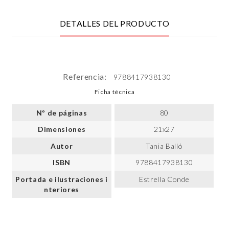
DETALLES DEL PRODUCTO
Referencia:
9788417938130
Ficha técnica
Nº de páginas
80
Dimensiones
21x27
Autor
Tania Balló
ISBN
9788417938130
Portada e ilustraciones i
Estrella Conde
nteriores