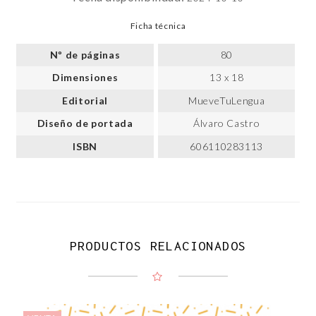
Ficha técnica
Nº de páginas
80
Dimensiones
13 x 18
Editorial
MueveTuLengua
Diseño de portada
Álvaro Castro
ISBN
606110283113
PRODUCTOS RELACIONADOS