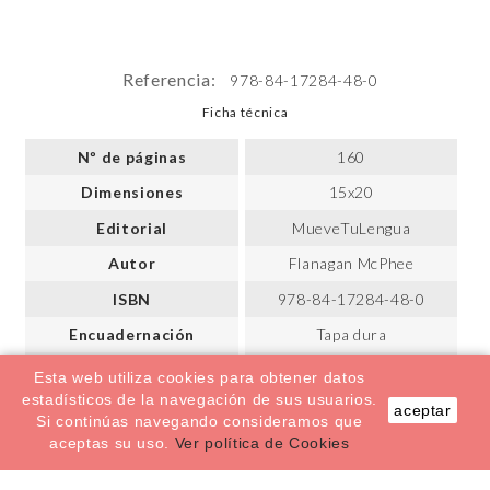
Referencia:
978-84-17284-48-0
Ficha técnica
Nº de páginas
160
Dimensiones
15x20
Editorial
MueveTuLengua
Autor
Flanagan McPhee
ISBN
978-84-17284-48-0
Encuadernación
Tapa dura
Ilustraciones
Iván Harón
Esta web utiliza cookies para obtener datos
estadísticos de la navegación de sus usuarios.
aceptar
Si continúas navegando consideramos que
aceptas su uso.
Ver política de Cookies