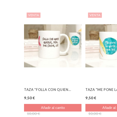
VENTA
VENTA
TAZA "FOLLA CON QUIEN...
TAZA "ME PONE LA
9,50 €
9,50 €
Añadir al carrito
Añadir al 
10,00 €
10,00 €