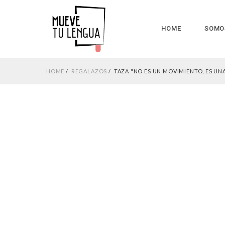
HOME
SOMO
HOME
REGALAZOS
TAZA "NO ES UN MOVIMIENTO, ES U