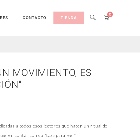
0
ORES
CONTACTO
TIENDA
UN MOVIMIENTO, ES
IÓN"
dicadas a todos esos lectores que hacen un ritual de
uieren contar con su “taza para leer”.