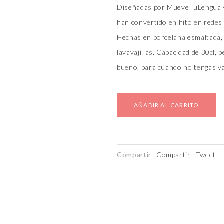
Diseñadas por MueveTuLengua y c
han convertido en hito en redes
Hechas en porcelana esmaltada, 
lavavajillas. Capacidad de 30cl, 
bueno, para cuando no tengas va
AÑADIR AL CARRITO
Compartir
Compartir
Tweet