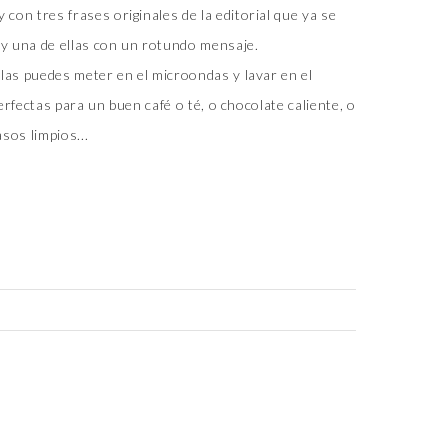
on tres frases originales de la editorial que ya se
 y una de ellas con un rotundo mensaje.
las puedes meter en el microondas y lavar en el
perfectas para un buen café o té, o chocolate caliente, o
sos limpios...