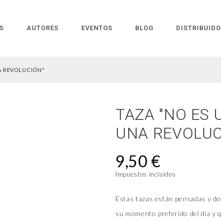
S
AUTORES
EVENTOS
BLOG
DISTRIBUID
NA REVOLUCIÓN"
TAZA "NO ES 
UNA REVOLUC
9,50 €
Impuestos incluidos
Estas tazas están pensadas y de
su momento preferido del día y q