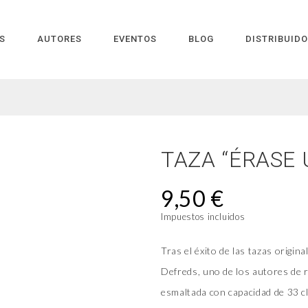
S
AUTORES
EVENTOS
BLOG
DISTRIBUID
TAZA “ÉRASE U
9,50 €
Impuestos incluidos
Tras el éxito de las tazas origin
Defreds, uno de los autores de r
esmaltada con capacidad de 33 cl,