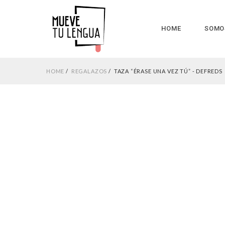
HOME
SOMO
HOME
REGALAZOS
TAZA “ÉRASE UNA VEZ TÚ” - DEFREDS