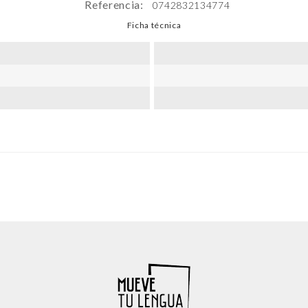
Referencia:
0742832134774
Ficha técnica