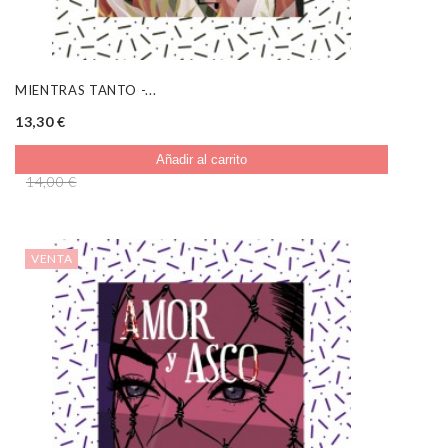
MIENTRAS TANTO -...
13,30 €
Añadir al carrito
14,00 €
VENTA