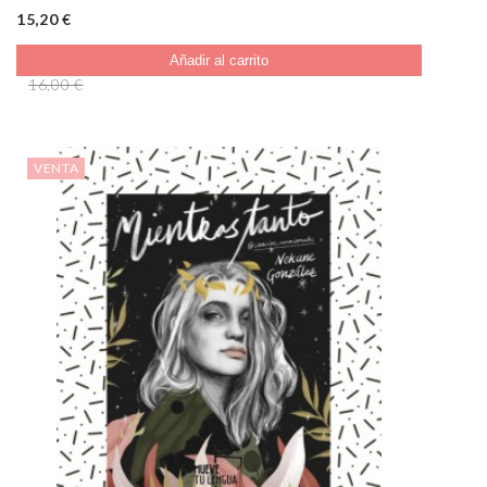
15,20 €
Añadir al carrito
16,00 €
VENTA