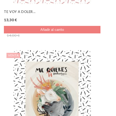
TE VOY A DOLER...
13,30 €
Añadir al carrito
14,00 €
VENTA