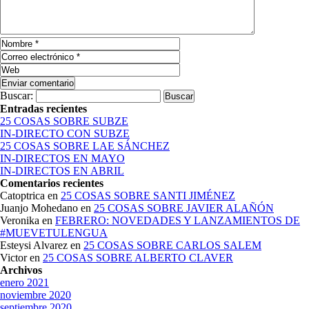
Buscar:
Entradas recientes
25 COSAS SOBRE SUBZE
IN-DIRECTO CON SUBZE
25 COSAS SOBRE LAE SÁNCHEZ
IN-DIRECTOS EN MAYO
IN-DIRECTOS EN ABRIL
Comentarios recientes
Catoptrica
en
25 COSAS SOBRE SANTI JIMÉNEZ
Juanjo Mohedano
en
25 COSAS SOBRE JAVIER ALAÑÓN
Veronika
en
FEBRERO: NOVEDADES Y LANZAMIENTOS DE
#MUEVETULENGUA
Esteysi Alvarez
en
25 COSAS SOBRE CARLOS SALEM
Victor
en
25 COSAS SOBRE ALBERTO CLAVER
Archivos
enero 2021
noviembre 2020
septiembre 2020