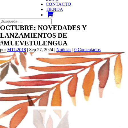
CONTACTO
TIENDA
carrito
OCTUBRE: NOVEDADES Y
LANZAMIENTOS DE
#MUEVETULENGUA
por
MTL2018
|
Sep 27, 2024
|
Noticias
|
0 Comentarios