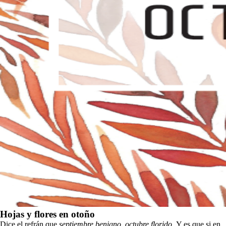
Hojas y flores en otoño
Dice el refrán que
septiembre benigno, octubre florido.
Y es que si en