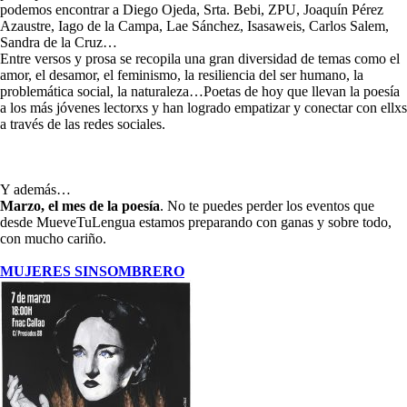
podemos encontrar a Diego Ojeda, Srta. Bebi, ZPU, Joaquín Pérez
Azaustre, Iago de la Campa, Lae Sánchez, Isasaweis, Carlos Salem,
Sandra de la Cruz…
Entre versos y prosa se recopila una gran diversidad de temas como el
amor, el desamor, el feminismo, la resiliencia del ser humano, la
problemática social, la naturaleza…Poetas de hoy que llevan la poesía
a los más jóvenes lectorxs y han logrado empatizar y conectar con ellxs
a través de las redes sociales.
Y además…
Marzo, el mes de la poesía
. No te puedes perder los eventos que
desde MueveTuLengua estamos preparando con ganas y sobre todo,
con mucho cariño.
MUJERES SINSOMBRERO