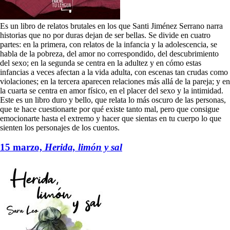
Es un libro de relatos brutales en los que Santi Jiménez Serrano narra
historias que no por duras dejan de ser bellas. Se divide en cuatro
partes: en la primera, con relatos de la infancia y la adolescencia, se
habla de la pobreza, del amor no correspondido, del descubrimiento
del sexo; en la segunda se centra en la adultez y en cómo estas
infancias a veces afectan a la vida adulta, con escenas tan crudas como
violaciones; en la tercera aparecen relaciones más allá de la pareja; y en
la cuarta se centra en amor físico, en el placer del sexo y la intimidad.
Este es un libro duro y bello, que relata lo más oscuro de las personas,
que te hace cuestionarte por qué existe tanto mal, pero que consigue
emocionarte hasta el extremo y hacer que sientas en tu cuerpo lo que
sienten los personajes de los cuentos.
15 marzo,
Herida, limón y sal