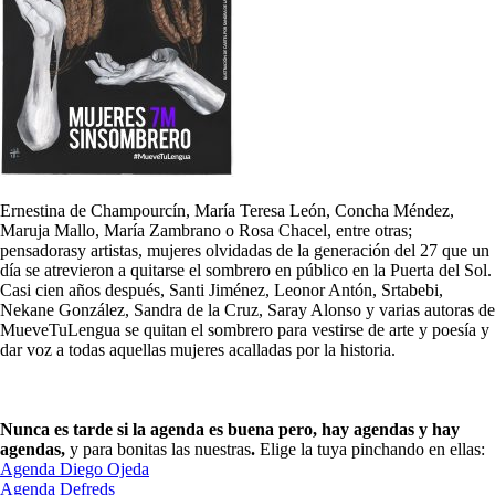
Ernestina de Champourcín, María Teresa León, Concha Méndez,
Maruja Mallo, María Zambrano o Rosa Chacel, entre otras;
pensadorasy artistas, mujeres olvidadas de la generación del 27 que un
día se atrevieron a quitarse el sombrero en público en la Puerta del Sol.
Casi cien años después, Santi Jiménez, Leonor Antón, Srtabebi,
Nekane González, Sandra de la Cruz, Saray Alonso y varias autoras de
MueveTuLengua se quitan el sombrero para vestirse de arte y poesía y
dar voz a todas aquellas mujeres acalladas por la historia.
Nunca es tarde si la agenda es buena pero, hay agendas y hay
agendas,
y para bonitas las nuestras
.
Elige la tuya pinchando en ellas:
Agenda Diego Ojeda
Agenda Defreds