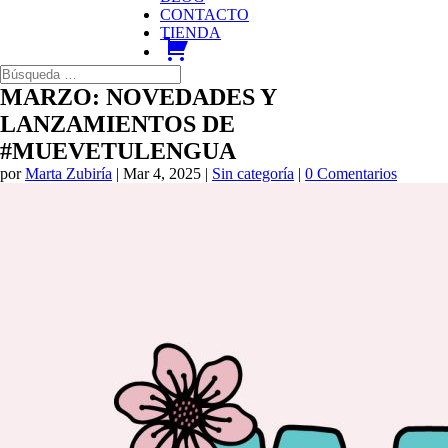
CONTACTO
TIENDA
carrito
MARZO: NOVEDADES Y
LANZAMIENTOS DE
#MUEVETULENGUA
por
Marta Zubiría
|
Mar 4, 2025
|
Sin categoría
|
0 Comentarios