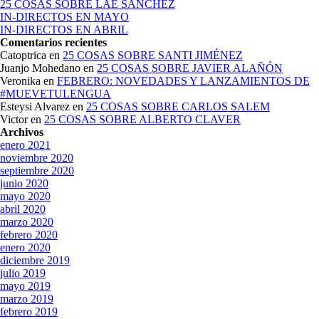
25 COSAS SOBRE LAE SÁNCHEZ
IN-DIRECTOS EN MAYO
IN-DIRECTOS EN ABRIL
Comentarios recientes
Catoptrica
en
25 COSAS SOBRE SANTI JIMÉNEZ
Juanjo Mohedano
en
25 COSAS SOBRE JAVIER ALAÑÓN
Veronika
en
FEBRERO: NOVEDADES Y LANZAMIENTOS DE
#MUEVETULENGUA
Esteysi Alvarez
en
25 COSAS SOBRE CARLOS SALEM
Victor
en
25 COSAS SOBRE ALBERTO CLAVER
Archivos
enero 2021
noviembre 2020
septiembre 2020
junio 2020
mayo 2020
abril 2020
marzo 2020
febrero 2020
enero 2020
diciembre 2019
julio 2019
mayo 2019
marzo 2019
febrero 2019