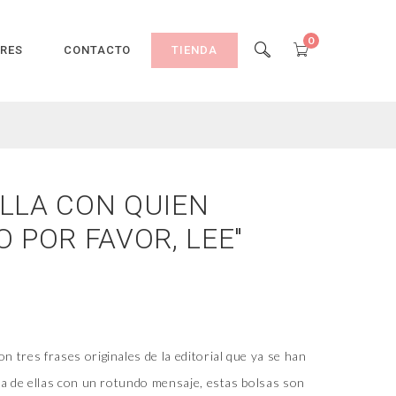
0
ORES
CONTACTO
TIENDA
OLLA CON QUIEN
O POR FAVOR, LEE"
tres frases originales de la editorial que ya se han
na de ellas con un rotundo mensaje, estas bolsas son