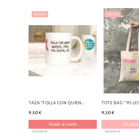
VENTA
VENTA
TAZA "FOLLA CON QUIEN...
TOTE BAG "YO LE
9,50 €
9,50 €
Añadir al carrito
No dispo
10,00 €
10,00 €