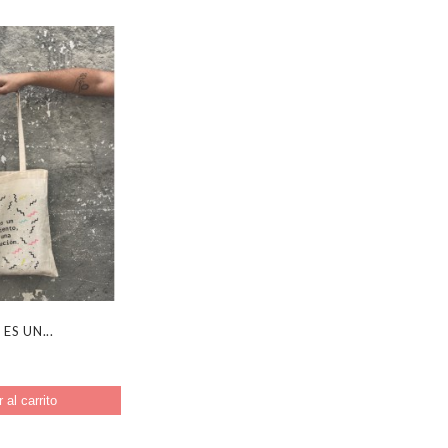
ES UN...
 al carrito