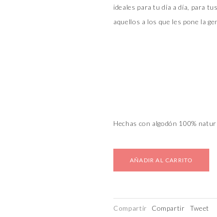
ideales para tu día a día, para tu
aquellos a los que les pone la ge
Hechas con algodón 100% natura
AÑADIR AL CARRITO
Compartir
Compartir
Tweet