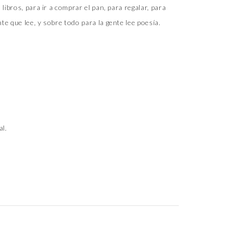
s libros, para ir a comprar el pan, para regalar, para
nte que lee, y sobre todo para la gente lee poesía.
l.