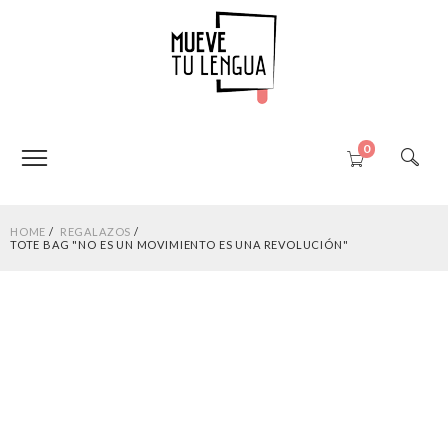
0
HOME
REGALAZOS
TOTE BAG "NO ES UN MOVIMIENTO ES UNA REVOLUCIÓN"