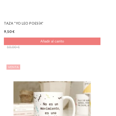
TAZA "YO LEO POESÍA"
9,50 €
Añadir al carrito
10,00 €
VENTA