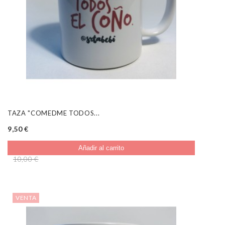
TAZA "COMEDME TODOS...
9,50 €
Añadir al carrito
10,00 €
VENTA