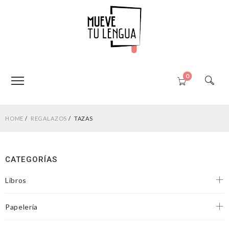
0
HOME
REGALAZOS
TAZAS
CATEGORÍAS
Libros
Papelería