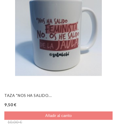
TAZA "NOS HA SALIDO...
9,50 €
Añadir al carrito
10,00 €