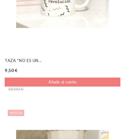
TAZA "NO ES UN...
9,50 €
Añadir al carrito
10,00 €
VENTA