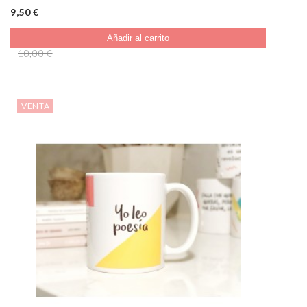
9,50 €
Añadir al carrito
10,00 €
VENTA