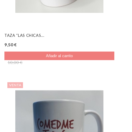
TAZA “LAS CHICAS...
9,50 €
Añadir al carrito
10,00 €
VENTA