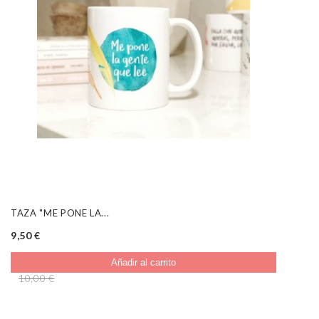
TAZA "ME PONE LA...
9,50 €
Añadir al carrito
10,00 €