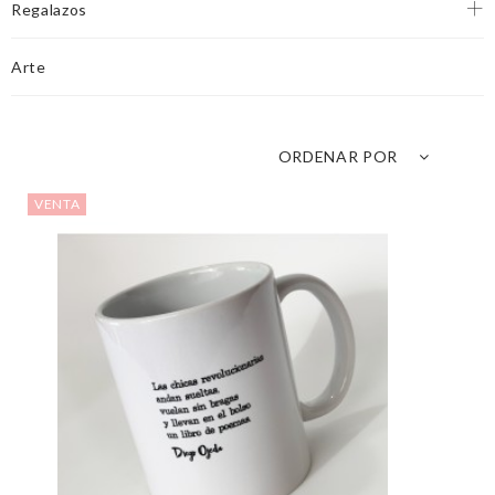
Regalazos
Arte
ORDENAR POR
VENTA